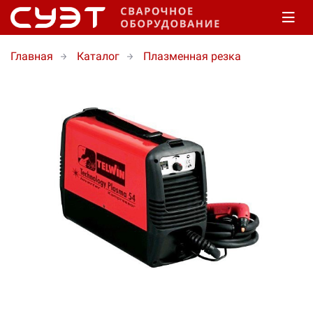
Главная
Каталог
Плазменная резка