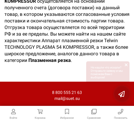
KOMPRESSOR
осущетсвляется на основании
полученного счета (договора поставки) на данный
товар, в котором указываются согласованные условия
поставки и окончательная стоимость партии товара.
Отгрузка товара осуществляется по всей территории
РФ и за ее пределы. Вы можете найти на нашем сайте
характеристики Аппарат плазменной резки Telwin
TECHNOLOGY PLASMA 54 KOMPRESSOR, а также более
широкое предложение, аналогов данного товара в
категории
Плазменная резка
.
×
Не нашли что искали?
Отправьте заявку и мы
поможем Вам с
выбором!
8 800 555 21 63
mail@suet.su
Войти
Корзина
Избранное
Сравнение
Позвонить