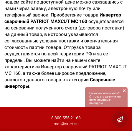
нашем сайте по доступной цене можно связавшись с
нами через заявку, электронную почту или
телефонный звонок. Приобретение товара
Инвертор
сварочный PATRIOT MAXCUT MC 160
осущетсвляется
на основании полученного счета (договора поставки)
на данный товар, в котором указываются
согласованные условия поставки и окончательная
стоимость партии товара. Отгрузка товара
осуществляется по всей территории РФ и за ее
пределы. Вы можете найти на нашем сайте
характеристики Инвертор сварочный PATRIOT MAXCUT
MC 160, а также более широкое предложение,
аналогов данного товара в категории
Сварочные
инверторы
.
×
Не нашли что искали?
Отправьте заявку и мы
поможем Вам с
выбором!
8 800 555 21 63
mail@suet.su