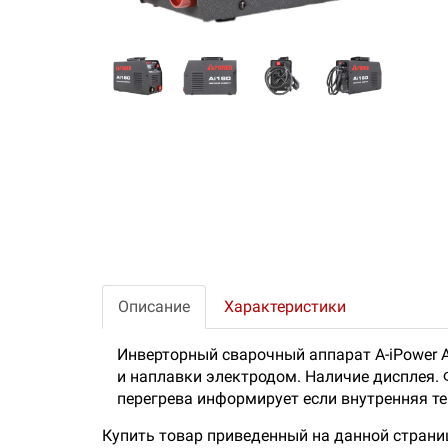
Описание
Характеристики
Инверторный сварочный аппарат A-iPower 
и наплавки электродом. Наличие дисплея. Ф
перегрева информирует если внутренняя т
Купить товар приведенный на данной страни