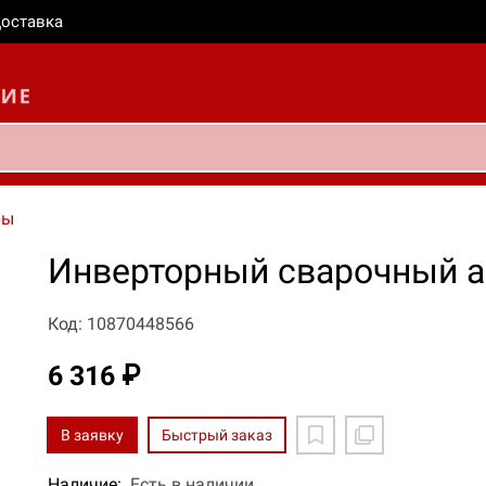
оставка
ры
Инверторный сварочный ап
Код: 10870448566
6 316 ₽
В заявку
Быстрый заказ
Наличие:
Есть в наличии