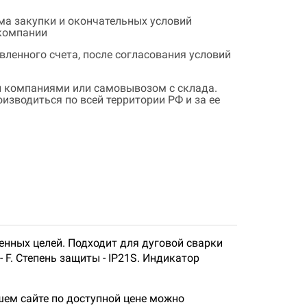
ема закупки и окончательных условий
 компании
ленного счета, после согласования условий
 компаниями или самовывозом с склада.
зводиться по всей территории РФ и за ее
енных целей. Подходит для дуговой сварки
 F. Степень защиты - IP21S. Индикатор
ем сайте по доступной цене можно