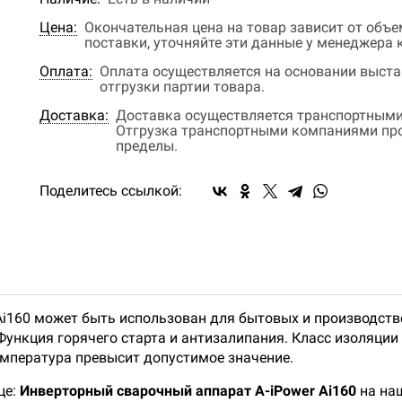
Цена:
Окончательная цена на товар зависит от объ
поставки, уточняйте эти данные у менеджера
Оплата:
Оплата осуществляется на основании выстав
отгрузки партии товара.
Доставка:
Доставка осуществляется транспортными
Отгрузка транспортными компаниями прои
пределы.
Поделитесь ссылкой:
Ai160 может быть использован для бытовых и производств
ункция горячего старта и антизалипания. Класс изоляции -
емпература превысит допустимое значение.
це:
Инверторный сварочный аппарат A-iPower Ai160
на наш