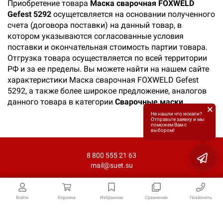
Приобретение товара
Маска сварочная FOXWELD
Gefest 5292
осущетсвляется на основании полученного
счета (договора поставки) на данный товар, в
котором указываются согласованные условия
поставки и окончательная стоимость партии товара.
Отгрузка товара осуществляется по всей территории
РФ и за ее пределы. Вы можете найти на нашем сайте
характеристики Маска сварочная FOXWELD Gefest
5292, а также более широкое предложение, аналогов
данного товара в категории
Сварочные маски
.
×
Не нашли что искали?
Отправьте заявку и мы
поможем Вам с
выбором!
8 800 555 21 63
mail@suet.su
Войти
Корзина
Избранное
Сравнение
Позвонить