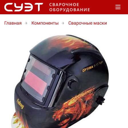
Главная
Компоненты
Сварочные маски