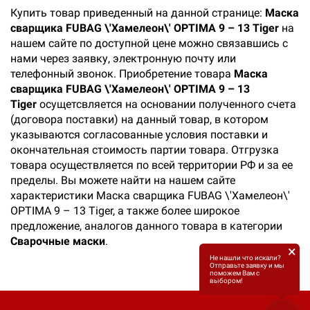
Купить товар приведенный на данной странице:
Маска
сварщика FUBAG \'Хамелеон\' OPTIMA 9 – 13 Tiger
на
нашем сайте по доступной цене можно связавшись с
нами через заявку, электронную почту или
телефонный звонок. Приобретение товара
Маска
сварщика FUBAG \'Хамелеон\' OPTIMA 9 – 13
Tiger
осущетсвляется на основании полученного счета
(договора поставки) на данный товар, в котором
указываются согласованные условия поставки и
окончательная стоимость партии товара. Отгрузка
товара осуществляется по всей территории РФ и за ее
пределы. Вы можете найти на нашем сайте
характеристики Маска сварщика FUBAG \'Хамелеон\'
OPTIMA 9 – 13 Tiger, а также более широкое
предложение, аналогов данного товара в категории
Сварочные маски
.
×
Не нашли что искали?
Отправьте заявку и мы
поможем Вам с
выбором!