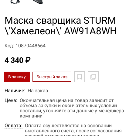
Маска сварщика STURM
\'Хамелеон\' AW91A8WH
Код: 10870448664
4 340 ₽
В заявку
Быстрый заказ
Наличие:
На заказ
Цена:
Окончательная цена на товар зависит от
объема закупки и окончательных условий
поставки, уточняйте эти данные у менеджера
компании
Оплата:
Оплата осуществляется на основании
выставленного счета, после согласования
условий отгрузки партии товара.