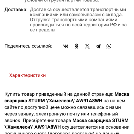
Доставка:
Доставка осуществляется транспортными
компаниями или самовывозом с склада.
Отгрузка транспортными компаниями
производиться по всей территории РФ и за
ее пределы.
Поделитесь ссылкой:
Характеристики
Купить товар приведенный на данной странице:
Маска
сварщика STURM \'Хамелеон\' AW91A8WH
на нашем
сайте по доступной цене можно связавшись с нами
через заявку, электронную почту или телефонный
звонок. Приобретение товара
Маска сварщика STURM
\'Хамелеон\' AW91A8WH
осущетсвляется на основании
полученного счета (договора поставки) на данный