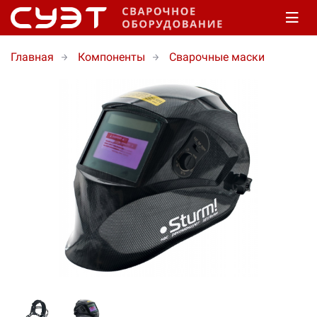
Главная
Компоненты
Сварочные маски