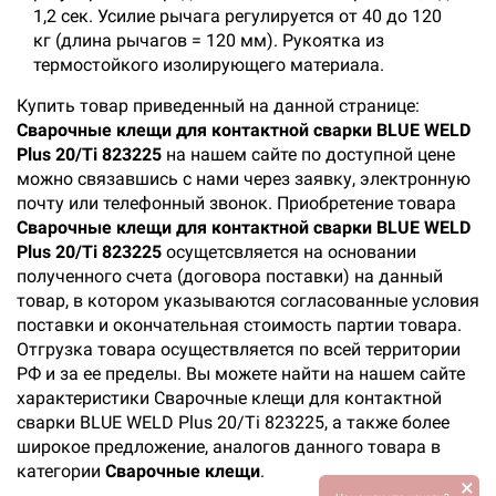
1,2 сек. Усилие рычага регулируется от 40 до 120
кг (длина рычагов = 120 мм). Рукоятка из
термостойкого изолирующего материала.
Купить товар приведенный на данной странице:
Сварочные клещи для контактной сварки BLUE WELD
Plus 20/Ti 823225
на нашем сайте по доступной цене
можно связавшись с нами через заявку, электронную
почту или телефонный звонок. Приобретение товара
Сварочные клещи для контактной сварки BLUE WELD
Plus 20/Ti 823225
осущетсвляется на основании
полученного счета (договора поставки) на данный
товар, в котором указываются согласованные условия
поставки и окончательная стоимость партии товара.
Отгрузка товара осуществляется по всей территории
РФ и за ее пределы. Вы можете найти на нашем сайте
характеристики Сварочные клещи для контактной
сварки BLUE WELD Plus 20/Ti 823225, а также более
широкое предложение, аналогов данного товара в
категории
Сварочные клещи
.
×