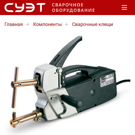
Главная
Компоненты
Сварочные клещи