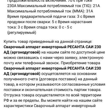
Продолжительность включения: 70% при токе
230A Максимальный потребляемый ток (TIG): 21A
Максимальный потребляемый ток (MMA): 31A
Время предварительной подачи газа: 3 с Время
продувки после сварки: 5 с Время нарастания
тока: 3 с Время спада тока: 0 с - 5 с
(регулируемый)
Купить товар приведенный на данной странице:
Сварочный аппарат инверторный РЕСАНТА САИ 230
АД (аргонодуговой)
на нашем сайте по доступной цене
можно связавшись с нами через заявку, электронную
почту или телефонный звонок. Приобретение товара
Сварочный аппарат инверторный РЕСАНТА САИ 230
АД (аргонодуговой)
осущетсвляется на основании
полученного счета (договора поставки) на данный
товар, в котором указываются согласованные условия
поставки и окончательная стоимость партии товара.
Отгрузка товара осуществляется по всей территории
РФ и за ее пределы. Вы можете найти на нашем сайте
характеристики Сварочный аппарат инверторный