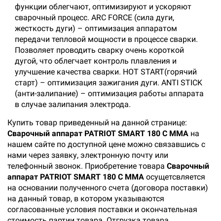
функции облегчают, оптимизируют и ускоряют
сварочный процесс. ARC FORCE (сила дуги,
жесткость дуги) – оптимизация аппаратом
передачи тепловой мощности в процессе сварки.
Позволяет проводить сварку очень короткой
дугой, что облегчает контроль плавления и
улучшение качества сварки. HOT START(горячий
старт) – оптимизация зажигания дуги. ANTI STICK
(анти-залипание) – оптимизация работы аппарата
в случае залипания электрода.
Купить товар приведенный на данной странице:
Сварочный аппарат PATRIOT SMART 180 C MMA
на
нашем сайте по доступной цене можно связавшись с
нами через заявку, электронную почту или
телефонный звонок. Приобретение товара
Сварочный
аппарат PATRIOT SMART 180 C MMA
осущетсвляется
на основании полученного счета (договора поставки)
на данный товар, в котором указываются
согласованные условия поставки и окончательная
стоимость партии товара. Отгрузка товара