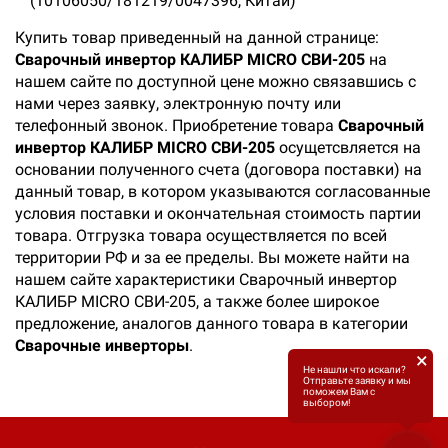
(10106050/181219/0047396, Китай)
Купить товар приведенный на данной странице:
Сварочный инвертор КАЛИБР MICRO СВИ-205
на
нашем сайте по доступной цене можно связавшись с
нами через заявку, электронную почту или
телефонный звонок. Приобретение товара
Сварочный
инвертор КАЛИБР MICRO СВИ-205
осущетсвляется на
основании полученного счета (договора поставки) на
данный товар, в котором указываются согласованные
условия поставки и окончательная стоимость партии
товара. Отгрузка товара осуществляется по всей
территории РФ и за ее пределы. Вы можете найти на
нашем сайте характеристики Сварочный инвертор
КАЛИБР MICRO СВИ-205, а также более широкое
предложение, аналогов данного товара в категории
Сварочные инверторы
.
×
Не нашли что искали?
Отправьте заявку и мы
поможем Вам с
выбором!