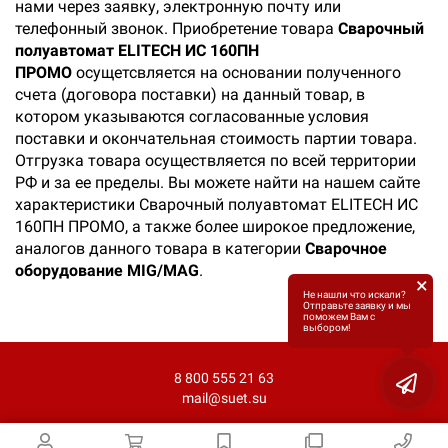
нами через заявку, электронную почту или
телефонный звонок. Приобретение товара
Сварочный
полуавтомат ELITECH ИС 160ПН
ПРОМО
осущетсвляется на основании полученного
счета (договора поставки) на данный товар, в
котором указываются согласованные условия
поставки и окончательная стоимость партии товара.
Отгрузка товара осуществляется по всей территории
РФ и за ее пределы. Вы можете найти на нашем сайте
характеристики Сварочный полуавтомат ELITECH ИС
160ПН ПРОМО, а также более широкое предложение,
аналогов данного товара в категории
Сварочное
оборудование MIG/MAG
.
×
Не нашли что искали?
Отправьте заявку и мы
поможем Вам с
выбором!
8 800 555 21 63
mail@suet.su