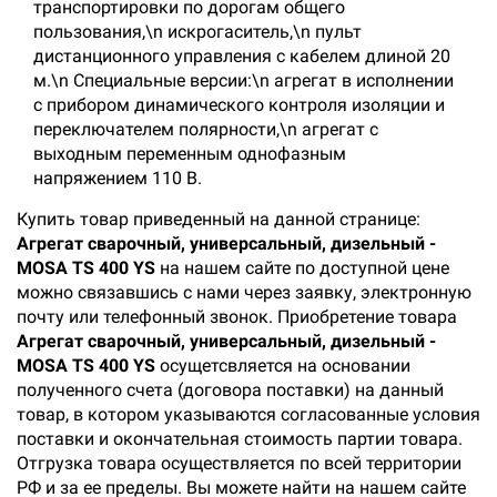
транспортировки по дорогам общего
пользования,\n искрогаситель,\n пульт
дистанционного управления с кабелем длиной 20
м.\n Специальные версии:\n агрегат в исполнении
с прибором динамического контроля изоляции и
переключателем полярности,\n агрегат с
выходным переменным однофазным
напряжением 110 В.
Купить товар приведенный на данной странице:
Агрегат сварочный, универсальный, дизельный -
MOSA TS 400 YS
на нашем сайте по доступной цене
можно связавшись с нами через заявку, электронную
почту или телефонный звонок. Приобретение товара
Агрегат сварочный, универсальный, дизельный -
MOSA TS 400 YS
осущетсвляется на основании
полученного счета (договора поставки) на данный
товар, в котором указываются согласованные условия
поставки и окончательная стоимость партии товара.
Отгрузка товара осуществляется по всей территории
РФ и за ее пределы. Вы можете найти на нашем сайте