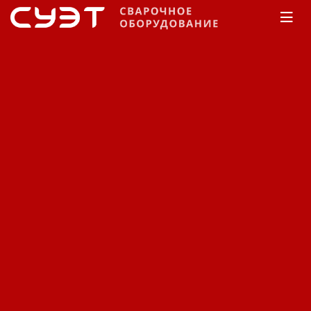
Главная
Каталог
Сварочные агрегаты
(генераторы)